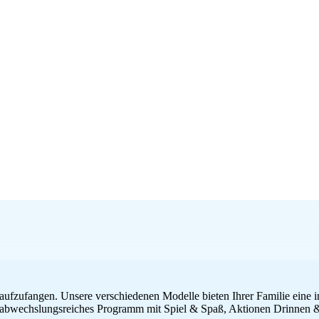
ufzufangen. Unsere verschiedenen Modelle bieten Ihrer Familie eine in
in abwechslungsreiches Programm mit Spiel & Spaß, Aktionen Drinnen 