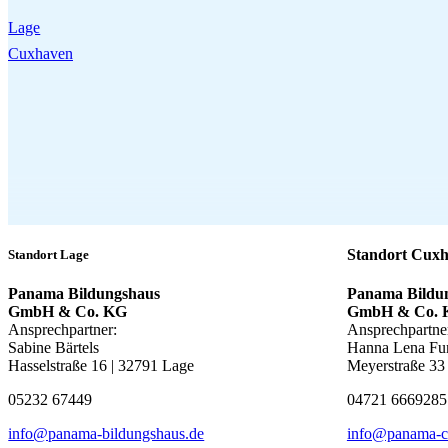
Lage
Cuxhaven
Standort Cux
Standort Lage
Panama Bildungshaus
Panama Bildu
GmbH & Co. KG
GmbH & Co. 
Ansprechpartner:
Ansprechpartne
Sabine Bärtels
Hanna Lena Fun
Hasselstraße 16 | 32791 Lage
Meyerstraße 33
05232 67449
04721 6669285
info@panama-bildungshaus.de
info@panama-c