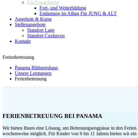
Für Erwachsene
Fort- und Weiterbildung
Entlastung im Alltag Für JUNG & ALT
Angebote & Kurse
Stellenangebote
Standort Lage
Standort Cuxhaven
Kontakt
Ferienbetreuung
Panama Bildungshaus
Unsere Leistungen
Ferienbetreuung
FERIENBETREUUNG BEI PANAMA
Wir bieten Ihnen eine Lösung, um Betreuungsengpässe in den Ferien a
wochenweise möglich. Für Kinder von 6 bis 11 Jahren bieten wir e